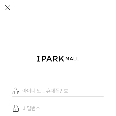
기
닫기
IPARK MALL